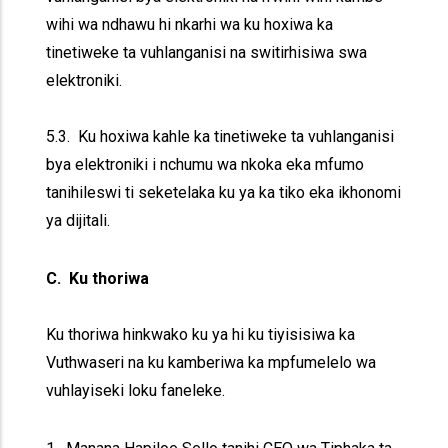
wihi wa ndhawu hi nkarhi wa ku hoxiwa ka
tinetiweke ta vuhlanganisi na switirhisiwa swa
elektroniki.
5.3. Ku hoxiwa kahle ka tinetiweke ta vuhlanganisi
bya elektroniki i nchumu wa nkoka eka mfumo
tanihileswi ti seketelaka ku ya ka tiko eka ikhonomi
ya dijitali.
C. Ku thoriwa
Ku thoriwa hinkwako ku ya hi ku tiyisisiwa ka
Vuthwaseri na ku kamberiwa ka mpfumelelo wa
vuhlayiseki loku faneleke.